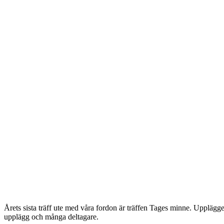
Årets sista träff ute med våra fordon är träffen Tages minne. Upplägget 
upplägg och många deltagare.