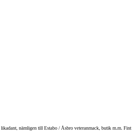
 år likadant, nämligen till Estabo / Åsbro veteranmack, butik m.m. Fint