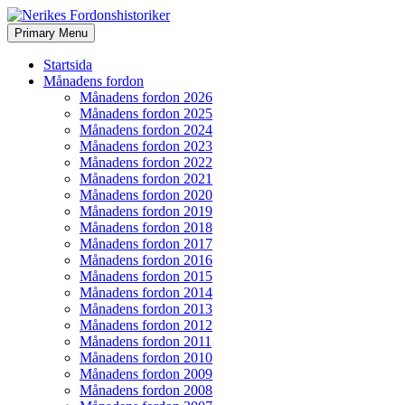
Search
Skip
Primary Menu
to
Nerikes Fordonshistoriker
content
Startsida
Månadens fordon
Månadens fordon 2026
Månadens fordon 2025
Månadens fordon 2024
Månadens fordon 2023
Månadens fordon 2022
Månadens fordon 2021
Månadens fordon 2020
Månadens fordon 2019
Månadens fordon 2018
Månadens fordon 2017
Månadens fordon 2016
Månadens fordon 2015
Månadens fordon 2014
Månadens fordon 2013
Månadens fordon 2012
Månadens fordon 2011
Månadens fordon 2010
Månadens fordon 2009
Månadens fordon 2008