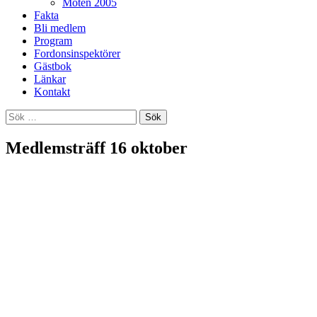
Möten 2005
Fakta
Bli medlem
Program
Fordonsinspektörer
Gästbok
Länkar
Kontakt
Sök
efter:
Medlemsträff 16 oktober