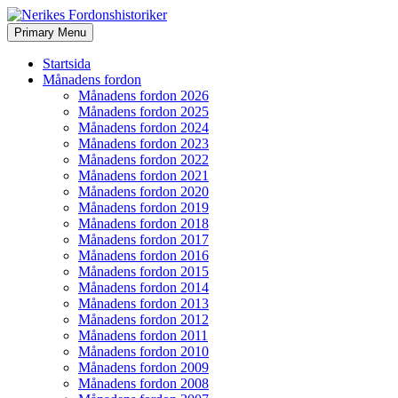
Search
Skip
Primary Menu
to
Nerikes Fordonshistoriker
content
Startsida
Månadens fordon
Månadens fordon 2026
Månadens fordon 2025
Månadens fordon 2024
Månadens fordon 2023
Månadens fordon 2022
Månadens fordon 2021
Månadens fordon 2020
Månadens fordon 2019
Månadens fordon 2018
Månadens fordon 2017
Månadens fordon 2016
Månadens fordon 2015
Månadens fordon 2014
Månadens fordon 2013
Månadens fordon 2012
Månadens fordon 2011
Månadens fordon 2010
Månadens fordon 2009
Månadens fordon 2008