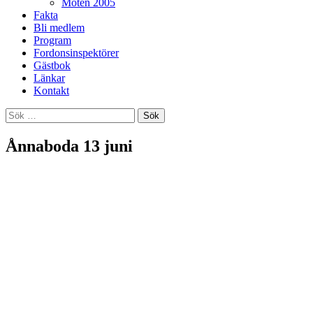
Möten 2005
Fakta
Bli medlem
Program
Fordonsinspektörer
Gästbok
Länkar
Kontakt
Sök
efter:
Ånnaboda 13 juni