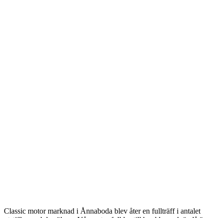
Classic motor marknad i Ånnaboda blev åter en fullträff i antalet