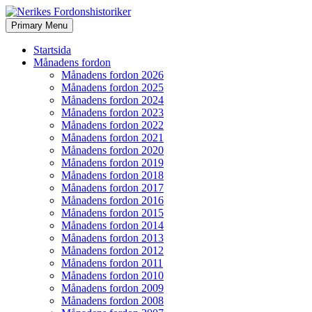
Search
Skip
Primary Menu
to
Nerikes Fordonshistoriker
content
Startsida
Månadens fordon
Månadens fordon 2026
Månadens fordon 2025
Månadens fordon 2024
Månadens fordon 2023
Månadens fordon 2022
Månadens fordon 2021
Månadens fordon 2020
Månadens fordon 2019
Månadens fordon 2018
Månadens fordon 2017
Månadens fordon 2016
Månadens fordon 2015
Månadens fordon 2014
Månadens fordon 2013
Månadens fordon 2012
Månadens fordon 2011
Månadens fordon 2010
Månadens fordon 2009
Månadens fordon 2008