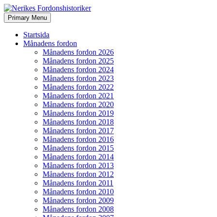
Search
Skip
Primary Menu
to
Nerikes Fordonshistoriker
content
Startsida
Månadens fordon
Månadens fordon 2026
Månadens fordon 2025
Månadens fordon 2024
Månadens fordon 2023
Månadens fordon 2022
Månadens fordon 2021
Månadens fordon 2020
Månadens fordon 2019
Månadens fordon 2018
Månadens fordon 2017
Månadens fordon 2016
Månadens fordon 2015
Månadens fordon 2014
Månadens fordon 2013
Månadens fordon 2012
Månadens fordon 2011
Månadens fordon 2010
Månadens fordon 2009
Månadens fordon 2008