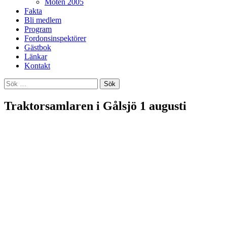
Möten 2005
Fakta
Bli medlem
Program
Fordonsinspektörer
Gästbok
Länkar
Kontakt
Sök
efter:
Traktorsamlaren i Gålsjö 1 augusti